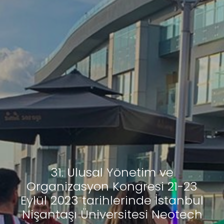
31. Ulusal Yönetim ve
Organizasyon Kongresi 21-23
Eylül 2023 tarihlerinde İstanbul
Nişantaşı Üniversitesi Neotech