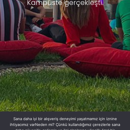
Kampüste gerçekleşti.
Sana daha iyi bir alışveriş deneyimi yaşatmamız için iznine
ihtiyacımız varNeden mi? Çünkü kullandığımız çerezlerle sana