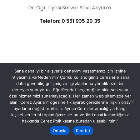
Dr. Öğr. Üyesi Server Sevil Akyürek
Telefon: 0 551 935 20 35
Sana daha iyi bir alışveriş deneyimi yaşatmamız için iznine
ihtiyacımız varNeden mi? Çünkü kullandığımız çerezlerle sana
daha güvenilir, gelişmiş ve ilgi alanlarına yönelik özel bir
deneyim sunuyoruz. EğerReddet seçeneğine tıklarsan sana
özel hizmetimizi sunamayacağız. Her zaman web sitemizde yer
alan “Çerez Ayarları” öğesine tıklayarak çerezlerine ilişkin onay
ayarlarını değiştirebilirsin. Ayrıca Çerezler aracılığıyla hangi
kişisel verilerini topladığımızı ve bu verileri nasıl kullandığımız
hakkında Çerez Politikasına buradan ulaşabilirsin.”
Onayla
Reddet