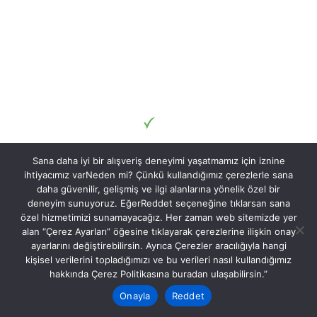
Sana daha iyi bir alışveriş deneyimi yaşatmamız için iznine
ihtiyacımız varNeden mi? Çünkü kullandığımız çerezlerle sana
daha güvenilir, gelişmiş ve ilgi alanlarına yönelik özel bir
deneyim sunuyoruz. EğerReddet seçeneğine tıklarsan sana
özel hizmetimizi sunamayacağız. Her zaman web sitemizde yer
alan “Çerez Ayarları” öğesine tıklayarak çerezlerine ilişkin onay
ayarlarını değiştirebilirsin. Ayrıca Çerezler aracılığıyla hangi
kişisel verilerini topladığımızı ve bu verileri nasıl kullandığımız
hakkında Çerez Politikasına buradan ulaşabilirsin.”
Onayla
Reddet